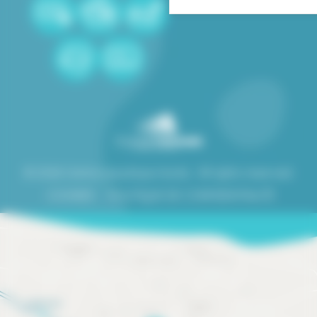
© 2026 Centre aquatique Auréo. All rights reserved.
COOKIES
POLITIQUE DE CONFIDENTIALITÉ